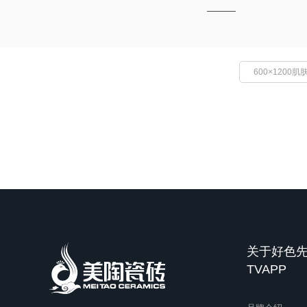
600×1200肌
关于好色
TVAPP