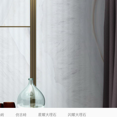
光砖
仿古砖
星耀大理石
闪耀大理石