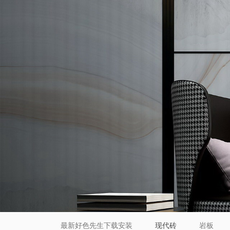
最新好色先生下载安装
现代砖
岩板