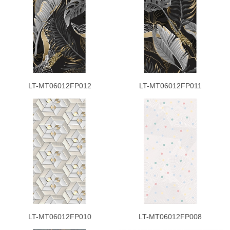
LT-MT06012FP012
LT-MT06012FP011
LT-MT06012FP010
LT-MT06012FP008