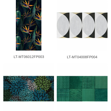
LT-MT06012FP003
LT-MT04008FP004