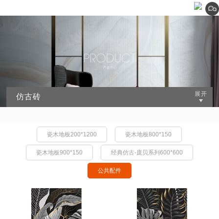
仿古砖
瓷木地板200*1200
瓷木地板800*150
瓷木地板900*150
经典仿古-庞贝系列600*600
公共配件