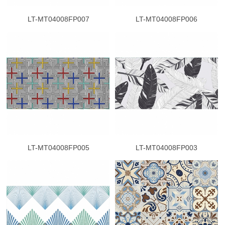
LT-MT04008FP007
LT-MT04008FP006
LT-MT04008FP005
LT-MT04008FP003