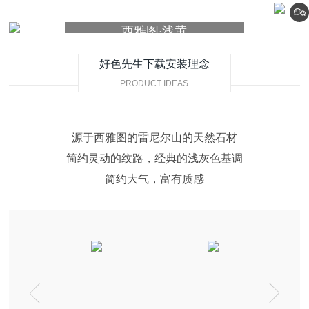
西雅图·浅黄
MVB26F0268
好色先生下载安装理念
PRODUCT IDEAS
源于西雅图的雷尼尔山的天然石材
简约灵动的纹路，经典的浅灰色基调
简约大气，富有质感