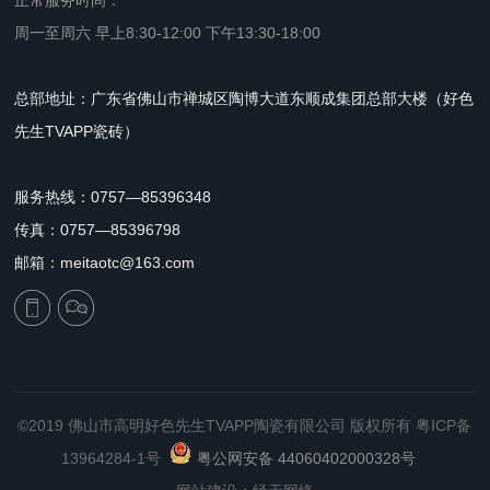
周一至周六 早上8:30-12:00 下午13:30-18:00
总部地址：广东省佛山市禅城区陶博大道东顺成集团总部大楼（好色
先生TVAPP瓷砖）
服务热线：0757—85396348
传真：0757—85396798
邮箱：meitaotc@163.com
©2019 佛山市高明好色先生TVAPP陶瓷有限公司 版权所有
粤ICP备
13964284-1号
粤公网安备 44060402000328号